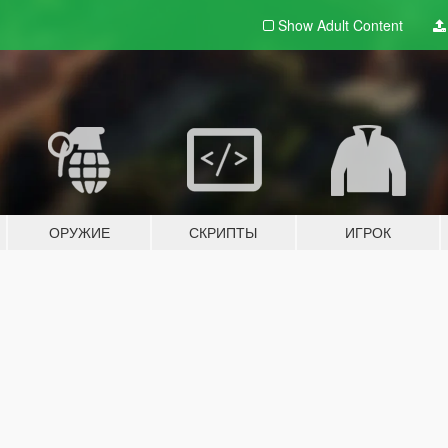
Show Adult
Content
ОРУЖИЕ
СКРИПТЫ
ИГРОК