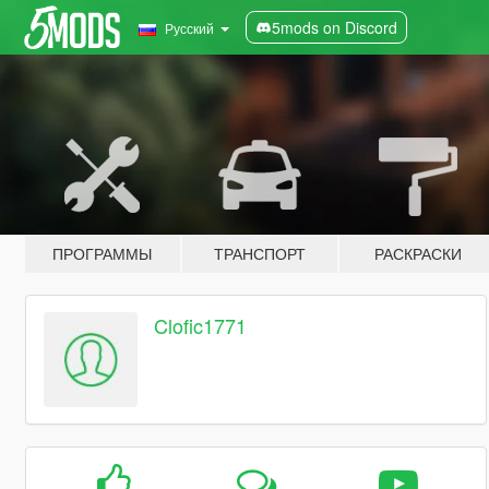
5mods on Discord
Русский
ПРОГРАММЫ
ТРАНСПОРТ
РАСКРАСКИ
Clofic1771