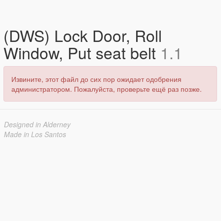
(DWS) Lock Door, Roll
Window, Put seat belt
1.1
Извините, этот файл до сих пор ожидает одобрения
администратором. Пожалуйста, проверьте ещё раз позже.
Designed in Alderney
Made in Los Santos