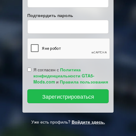
Подтвердить пароль
Я согласен с
Политика
конфиденциальности GTA5-
Mods.com
и
Правила пользования
Уже есть профиль?
Войдите здесь.