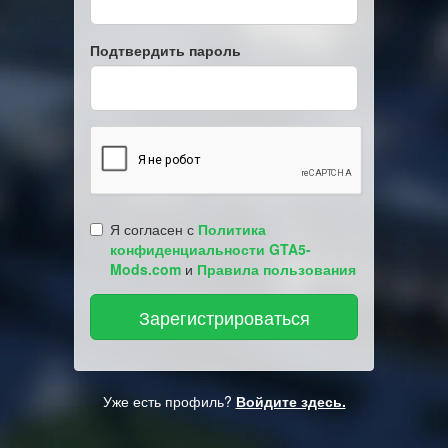
Подтвердить пароль
Я согласен с
Политика
конфиденциальности GTA5-
Mods.com
и
Правила пользования
Уже есть профиль?
Войдите здесь.