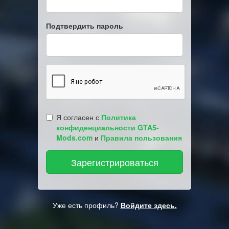
Подтвердить пароль
Я согласен с
Политика
конфиденциальности GTA5-
Mods.com
и
Правила пользования
Уже есть профиль?
Войдите здесь.