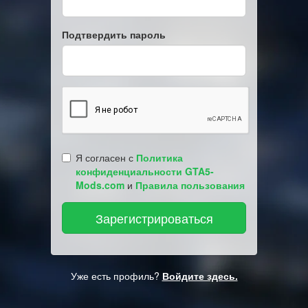
Подтвердить пароль
Я согласен с
Политика
конфиденциальности GTA5-
Mods.com
и
Правила пользования
Уже есть профиль?
Войдите здесь.