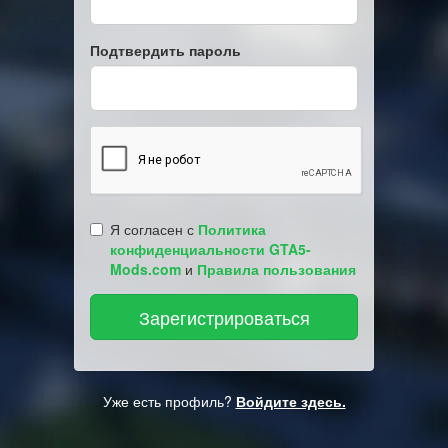
Подтвердить пароль
Я согласен с
Политика
конфиденциальности GTA5-
Mods.com
и
Правила пользования
Уже есть профиль?
Войдите здесь.