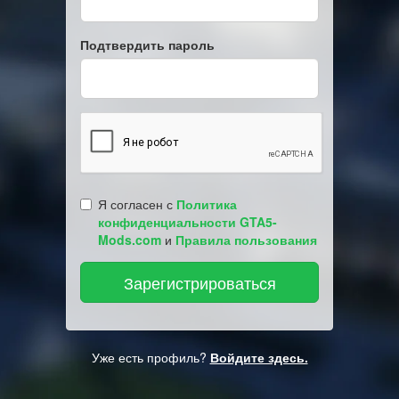
Подтвердить пароль
Я согласен с
Политика
конфиденциальности GTA5-
Mods.com
и
Правила пользования
Уже есть профиль?
Войдите здесь.