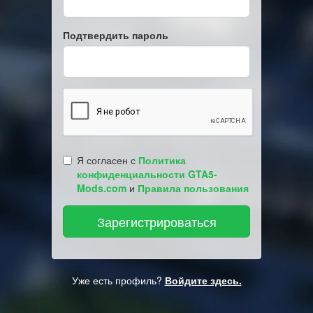
Подтвердить пароль
Я согласен с
Политика
конфиденциальности GTA5-
Mods.com
и
Правила пользования
Уже есть профиль?
Войдите здесь.