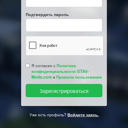
Подтвердить пароль
Я согласен с
Политика
конфиденциальности GTA5-
Mods.com
и
Правила пользования
Уже есть профиль?
Войдите здесь.