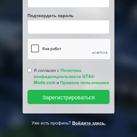
Подтвердить пароль
Я согласен с
Политика
конфиденциальности GTA5-
Mods.com
и
Правила пользования
Уже есть профиль?
Войдите здесь.