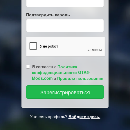
Подтвердить пароль
Я согласен с
Политика
конфиденциальности GTA5-
Mods.com
и
Правила пользования
Уже есть профиль?
Войдите здесь.