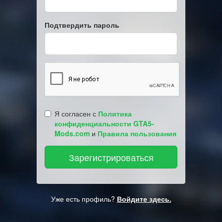
Подтвердить пароль
Я согласен с
Политика
конфиденциальности GTA5-
Mods.com
и
Правила пользования
Уже есть профиль?
Войдите здесь.