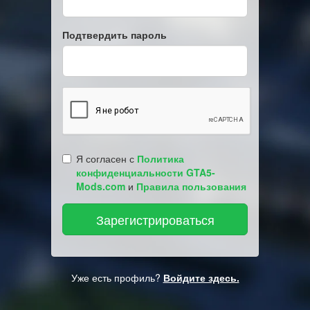
Подтвердить пароль
Я согласен с
Политика
конфиденциальности GTA5-
Mods.com
и
Правила пользования
Уже есть профиль?
Войдите здесь.