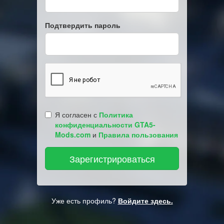
Подтвердить пароль
Я согласен с
Политика
конфиденциальности GTA5-
Mods.com
и
Правила пользования
Уже есть профиль?
Войдите здесь.