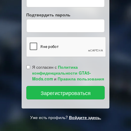
Подтвердить пароль
Я согласен с
Политика
конфиденциальности GTA5-
Mods.com
и
Правила пользования
Уже есть профиль?
Войдите здесь.