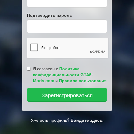
Подтвердить пароль
Я согласен с
Политика
конфиденциальности GTA5-
Mods.com
и
Правила пользования
Уже есть профиль?
Войдите здесь.