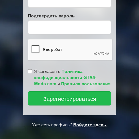
Подтвердить пароль
Я согласен с
Политика
конфиденциальности GTA5-
Mods.com
и
Правила пользования
Уже есть профиль?
Войдите здесь.