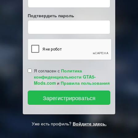
Подтвердить пароль
Я согласен с
Политика
конфиденциальности GTA5-
Mods.com
и
Правила пользования
Уже есть профиль?
Войдите здесь.