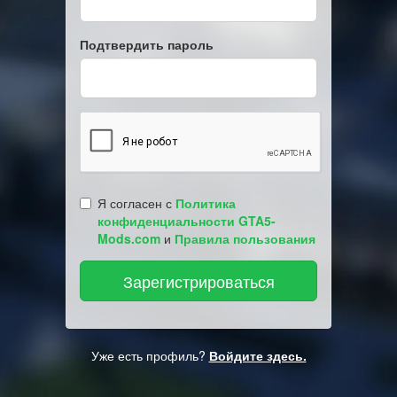
Подтвердить пароль
Я согласен с
Политика
конфиденциальности GTA5-
Mods.com
и
Правила пользования
Уже есть профиль?
Войдите здесь.