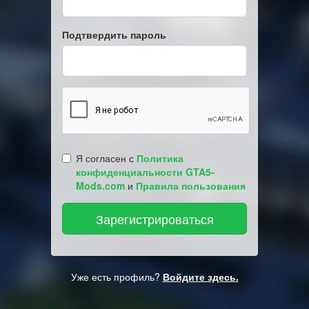
Подтвердить пароль
Я согласен с
Политика
конфиденциальности GTA5-
Mods.com
и
Правила пользования
Уже есть профиль?
Войдите здесь.