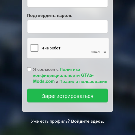
Подтвердить пароль
Я согласен с
Политика
конфиденциальности GTA5-
Mods.com
и
Правила пользования
Уже есть профиль?
Войдите здесь.