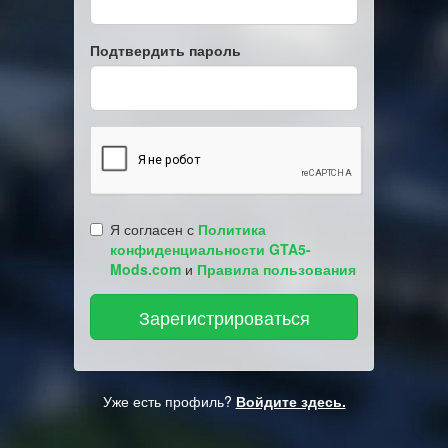
Подтвердить пароль
Я согласен с
Политика
конфиденциальности GTA5-
Mods.com
и
Правила пользования
Уже есть профиль?
Войдите здесь.