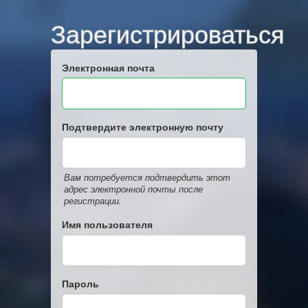
Зарегистрироваться
Электронная почта
Подтвердите электронную почту
Вам потребуется подтвердить этот
адрес электронной почты после
регистрации.
Имя пользователя
Пароль