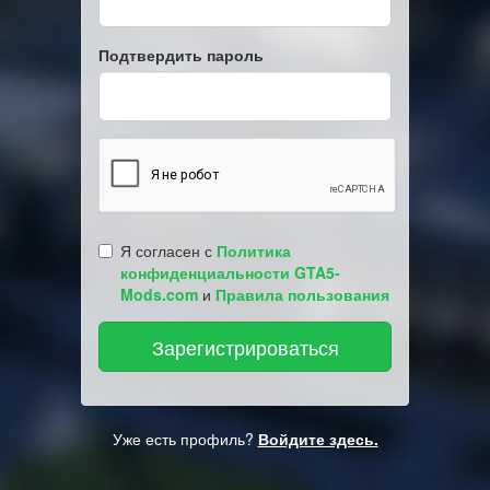
Подтвердить пароль
Я согласен с
Политика
конфиденциальности GTA5-
Mods.com
и
Правила пользования
Уже есть профиль?
Войдите здесь.