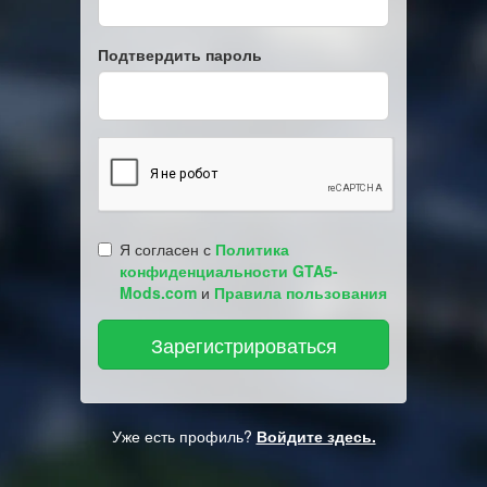
Подтвердить пароль
Я согласен с
Политика
конфиденциальности GTA5-
Mods.com
и
Правила пользования
Уже есть профиль?
Войдите здесь.