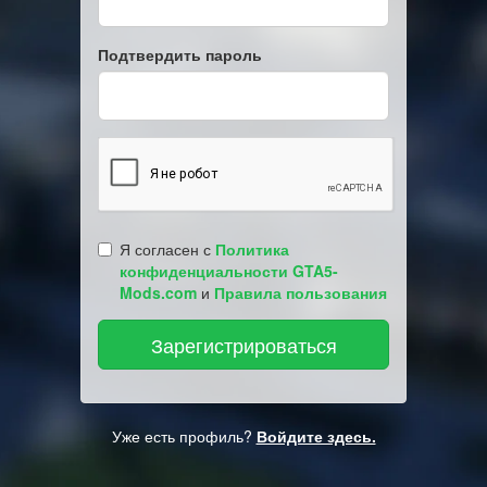
Подтвердить пароль
Я согласен с
Политика
конфиденциальности GTA5-
Mods.com
и
Правила пользования
Уже есть профиль?
Войдите здесь.