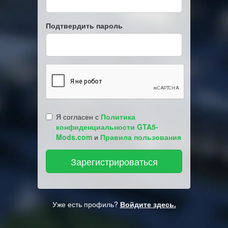
Подтвердить пароль
Я согласен с
Политика
конфиденциальности GTA5-
Mods.com
и
Правила пользования
Уже есть профиль?
Войдите здесь.