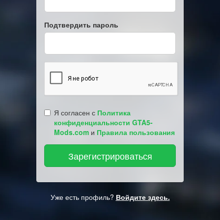
Подтвердить пароль
Я согласен с
Политика
конфиденциальности GTA5-
Mods.com
и
Правила пользования
Уже есть профиль?
Войдите здесь.