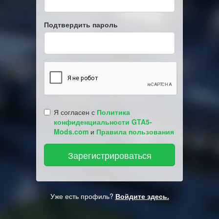
Подтвердить пароль
Я согласен с
Политика
конфиденциальности GTA5-
Mods.com
и
Правила пользования
Уже есть профиль?
Войдите здесь.