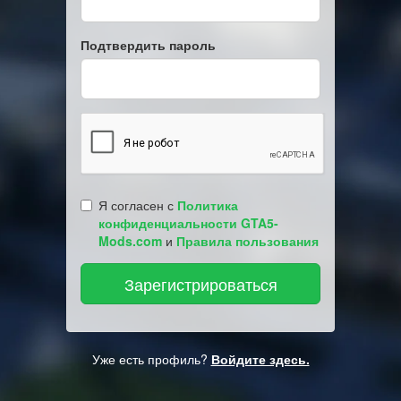
Подтвердить пароль
Я согласен с
Политика
конфиденциальности GTA5-
Mods.com
и
Правила пользования
Уже есть профиль?
Войдите здесь.