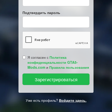
Подтвердить пароль
Я согласен с
Политика
конфиденциальности GTA5-
Mods.com
и
Правила пользования
Уже есть профиль?
Войдите здесь.