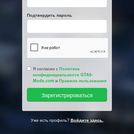
Подтвердить пароль
Я согласен с
Политика
конфиденциальности GTA5-
Mods.com
и
Правила пользования
Уже есть профиль?
Войдите здесь.