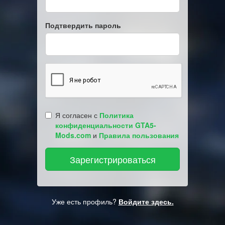
Подтвердить пароль
Я согласен с
Политика
конфиденциальности GTA5-
Mods.com
и
Правила пользования
Уже есть профиль?
Войдите здесь.