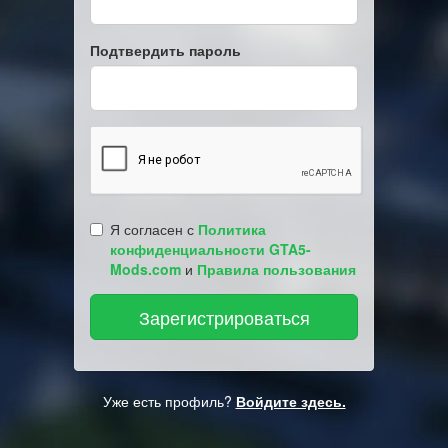
Подтвердить пароль
Я согласен с
Политика
конфиденциальности GTA5-
Mods.com
и
Правила пользования
Уже есть профиль?
Войдите здесь.