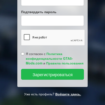
Подтвердить пароль
Я согласен с
Политика
конфиденциальности GTA5-
Mods.com
и
Правила пользования
Уже есть профиль?
Войдите здесь.