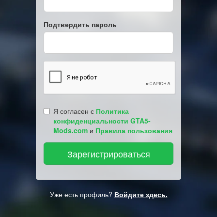
Подтвердить пароль
Я согласен с
Политика
конфиденциальности GTA5-
Mods.com
и
Правила пользования
Уже есть профиль?
Войдите здесь.