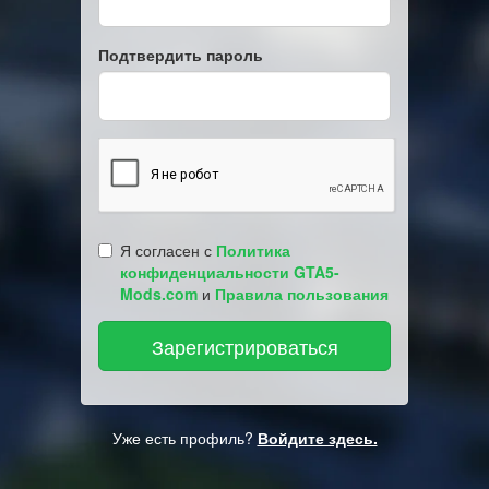
Подтвердить пароль
Я согласен с
Политика
конфиденциальности GTA5-
Mods.com
и
Правила пользования
Уже есть профиль?
Войдите здесь.