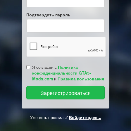
Подтвердить пароль
Я согласен с
Политика
конфиденциальности GTA5-
Mods.com
и
Правила пользования
Уже есть профиль?
Войдите здесь.