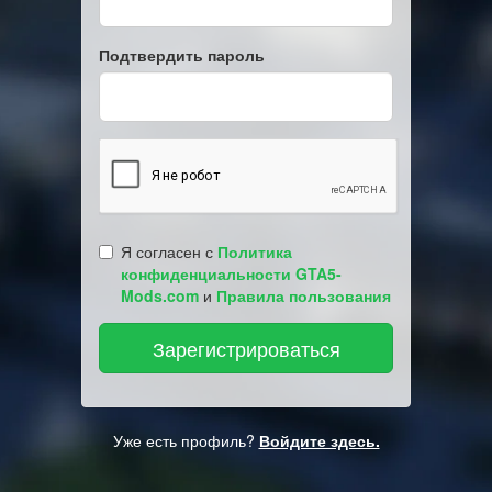
Подтвердить пароль
Я согласен с
Политика
конфиденциальности GTA5-
Mods.com
и
Правила пользования
Уже есть профиль?
Войдите здесь.