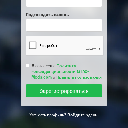
Подтвердить пароль
Я согласен с
Политика
конфиденциальности GTA5-
Mods.com
и
Правила пользования
Уже есть профиль?
Войдите здесь.