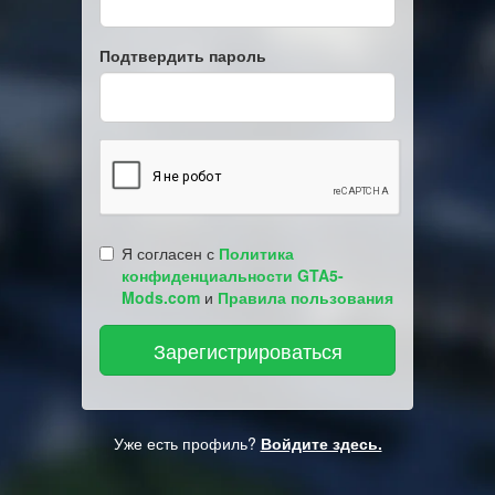
Подтвердить пароль
Я согласен с
Политика
конфиденциальности GTA5-
Mods.com
и
Правила пользования
Уже есть профиль?
Войдите здесь.