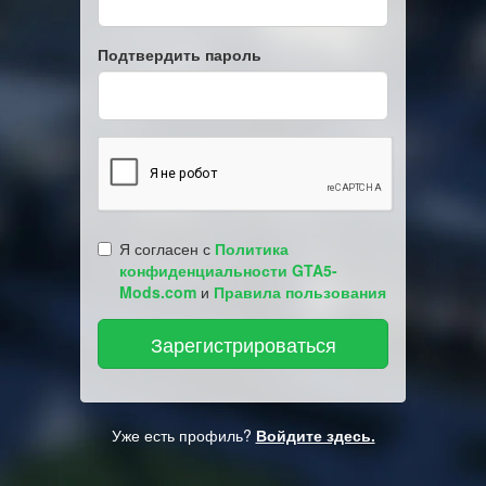
Подтвердить пароль
Я согласен с
Политика
конфиденциальности GTA5-
Mods.com
и
Правила пользования
Уже есть профиль?
Войдите здесь.