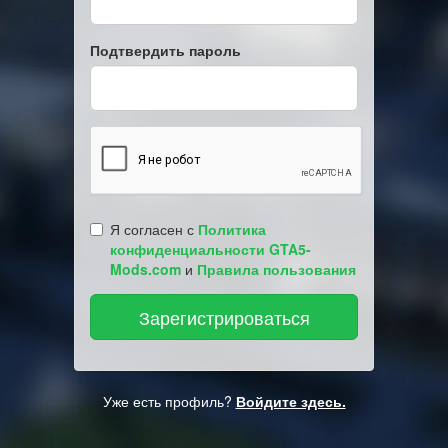
Подтвердить пароль
Я согласен с
Политика
конфиденциальности GTA5-
Mods.com
и
Правила пользования
Уже есть профиль?
Войдите здесь.