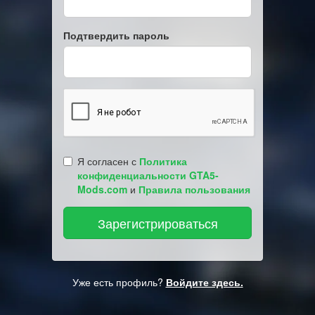
Подтвердить пароль
Я согласен с
Политика
конфиденциальности GTA5-
Mods.com
и
Правила пользования
Уже есть профиль?
Войдите здесь.