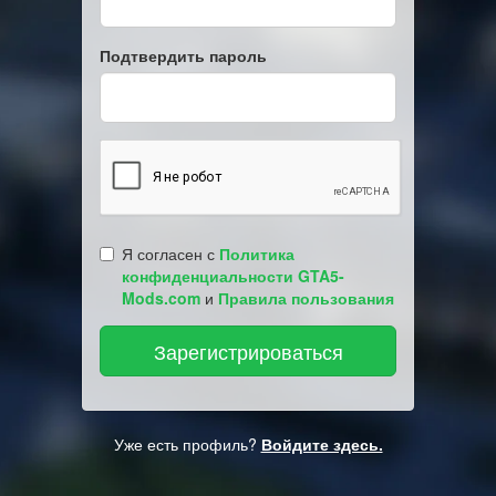
Подтвердить пароль
Я согласен с
Политика
конфиденциальности GTA5-
Mods.com
и
Правила пользования
Уже есть профиль?
Войдите здесь.