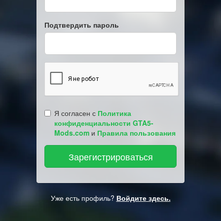
Подтвердить пароль
Я согласен с
Политика
конфиденциальности GTA5-
Mods.com
и
Правила пользования
Уже есть профиль?
Войдите здесь.