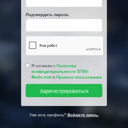
Подтвердить пароль
Я согласен с
Политика
конфиденциальности GTA5-
Mods.com
и
Правила пользования
Уже есть профиль?
Войдите здесь.