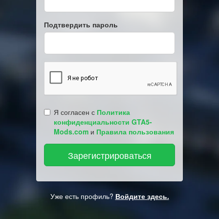
Подтвердить пароль
Я согласен с
Политика
конфиденциальности GTA5-
Mods.com
и
Правила пользования
Уже есть профиль?
Войдите здесь.