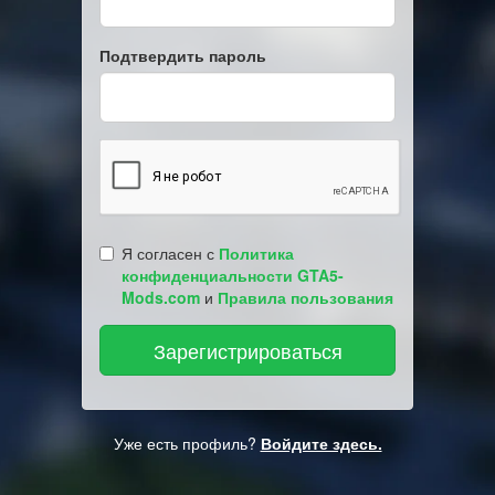
Подтвердить пароль
Я согласен с
Политика
конфиденциальности GTA5-
Mods.com
и
Правила пользования
Уже есть профиль?
Войдите здесь.