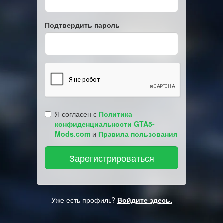
Подтвердить пароль
Я согласен с
Политика
конфиденциальности GTA5-
Mods.com
и
Правила пользования
Уже есть профиль?
Войдите здесь.